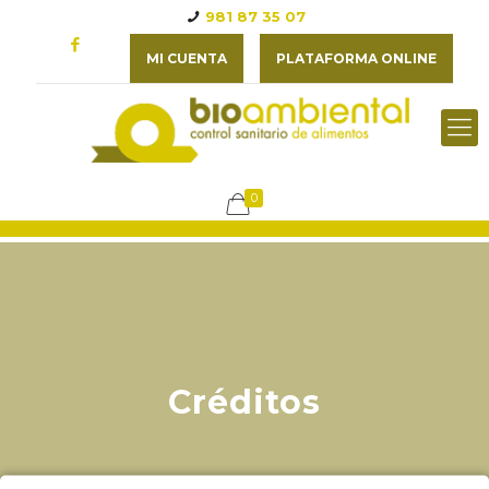
981 87 35 07
MI CUENTA
PLATAFORMA ONLINE
0
Créditos