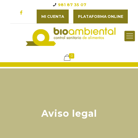
981 87 35 07
MI CUENTA
PLATAFORMA ONLINE
0
Aviso legal