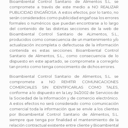
Bioambiental Control Sanitario de Alimentos S.L. se
compromete a través de este medio a NO REALIZAR
PUBLICIDAD ENGAÑOSA. A estos efectos, por lo tanto, no
serán considerados como publicidad engañosa los errores
formales o numéricos que puedan encontrarse a lo largo
del contenido de las distintas secciones de la web de
Bioambiental Control Sanitario de ALimentos, S.L.,
producidos como consecuencia de un mantenimiento y/o
actualización incompleta o defectuosa de la información
contenida es estas secciones. Bioambiental Control
Sanitario de Alimentos, S.L., como consecuencia de lo
dispuesto en este apartado, se compromete a corregirlo
tan pronto como tenga conocimiento de dichos errores.
Bioambiental Control Sanitario de Alimentos, S.L. se
compromete a NO REMITIR COMUNICACIONES
COMERCIALES SIN IDENTIFICARLAS COMO TALES,
conforme a lo dispuesto en la Ley 34/2002 de Servicios de
la Sociedad de la Información y de comercio electrónico.
A estos efectos no será considerado como comunicación
comercial toda la información que se envíe a los clientes
por Bioambiental Control Sanitario de Alimentos, S.L.
siempre que tenga por finalidad el mantenimiento de la
relación contractual existente entre cliente y Bioambiental