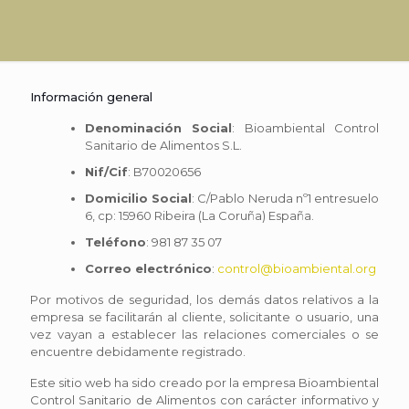
Información general
Denominación Social
: Bioambiental Control
Sanitario de Alimentos S.L.
Nif/Cif
: B70020656
Domicilio Social
: C/Pablo Neruda nº1 entresuelo
6, cp: 15960 Ribeira (La Coruña) España.
Teléfono
: 981 87 35 07
Correo electrónico
:
control@bioambiental.org
Por motivos de seguridad, los demás datos relativos a la
empresa se facilitarán al cliente, solicitante o usuario, una
vez vayan a establecer las relaciones comerciales o se
encuentre debidamente registrado.
Este sitio web ha sido creado por la empresa Bioambiental
Control Sanitario de Alimentos con carácter informativo y